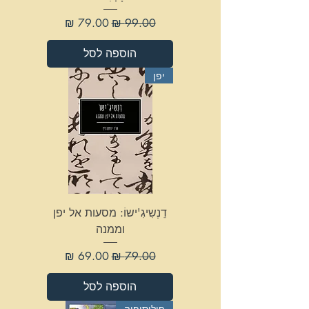
מחיר רגיל
מחיר מבצע
הוספה לסל
יפן
דֵנְשִיגִ'ישוֹ: מסעות אל יפן
וממנה
מחיר רגיל
מחיר מבצע
הוספה לסל
פילוסופיה