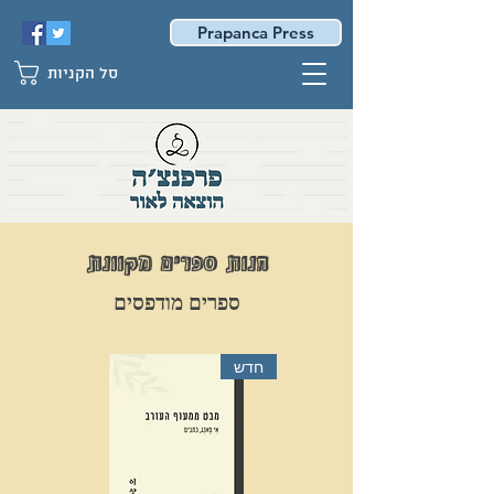
Prapanca Press
סל הקניות
חנות ספרים מקוונת
ספרים מודפסים
חדש