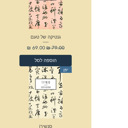
גנטיקה של טעם
מחיר רגיל
מחיר מבצע
הוספה לסל
יפן
סָנְשִירוֹ