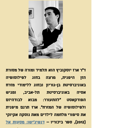
ד"ר ארז יוסקוביץ הוא תלמיד ומורה של מסורת
הזן היפנית, מרצה בחוג לפילוסופיה
באוניברסיטת בן-גוריון ובחוג ללימודי מזרח
אסיה באוניברסיטת תל-אביב, ומגיש
הפודקאסט ״להתעורר: מבוא לבודהיזם
ולפילוסופיה של המזרח״. ארז תרגם מיפנית
את סיפורי מלחמה לילדים מאת נוסקה אקיוקי
(2012), ספר ביכוריו –
דנשיג'ישו: מסעות אל