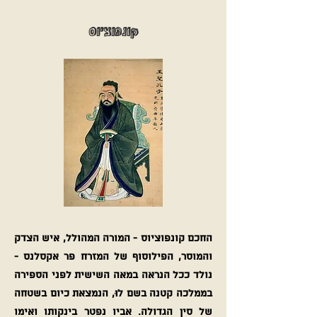
קונפוציוס
החכם קונפוציוס - המורה המהולל, איש הצדק
והמוסר, הפילוסוף של המזרח פר אקסלנס -
נולד ככל הנראה במאה השישית לפני הספירה
בממלכה קטנה בשם לוּ, הנמצאת כיום בשטחה
של סין הגדולה. אביו נפטר בינקותו ואימו