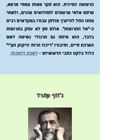
הרפואה הסינית. הוא חקר מאות צמחי מרפא,
פרסם אלפי מרשמים לתחלואים שונים, ולאחר
מותו החל להיערך פולחן עבורו במקדשים רבים
כ-"אל התרופות". אולם סוּן לא עסק בתרופות
בלבד, הוא פיתח גם תרגולי נשימה לשם
הארכת חיים, וחיבורו "ריכוז הרוח וזיקוק הצִ'י"
כלול בלקט כתבי הדאואיזם -
לשבת ולשכוח
.
ג'וזף קונרד