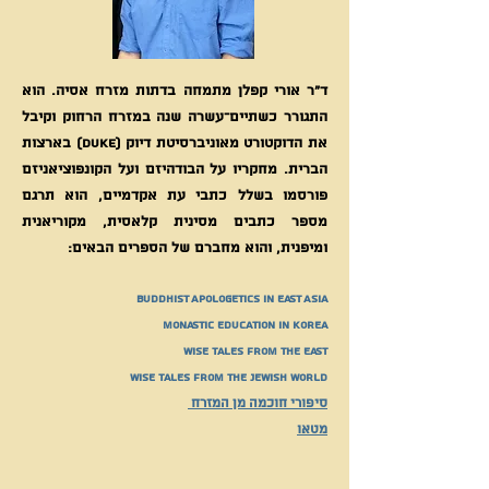
ד"ר אורי קפלן מתמחה בדתות מזרח אסיה. הוא
התגורר כשתיים־עשרה שנה במזרח הרחוק וקיבל
את הדוקטורט מאוניברסיטת דיוק (DUKE) בארצות
הברית. מחקריו על הבודהיזם ועל הקונפוציאניזם
פורסמו בשלל כתבי עת אקדמיים, הוא תרגם
מספר כתבים מסינית קלאסית, מקוריאנית
ומיפנית, והוא מחברם של הספרים הבאים:
Buddhist Apologetics in East Asia
Monastic Education in Korea
Wise Tales From the East
Wise Tales From the Jewish World
סיפורי חוכמה מן המזרח
מטאו