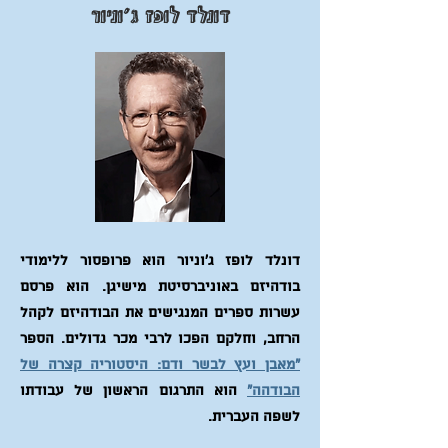
דונלד לופז ג'וניור
דונלד לופז ג'וניור הוא פרופסור ללימודי
בודהיזם באוניברסיטת מישיגן. הוא פרסם
עשרות ספרים המנגישים את הבודהיזם לקהל
הרחב, וחלקם הפכו לרבי מכר גדולים. הספר
"מאבן ועץ לבשר ודם: היסטוריה קצרה של
הבודהה"
הוא התרגום הראשון של עבודתו
לשפה העברית.