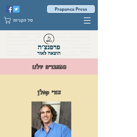
Prapanca Press
סל הקניות
המחברים שלנו
אורי קפלן