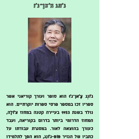
ג'ונג צ'אן־ג'ו
ג'וֹנְג צָ'אן־ג'וּ הוא סופר ועורך קוריאני אשר
ספריו זכו במספר פרסי ספרות יוקרתיים. הוא
נולד בשנת 1953 בעיירה קטנה במחוז צ'וֹלָה,
המחוז הדרומי ביותר בדרום בקוריאה, ועבד
כעורך בהוצאה לאור. במסגרת עבודתו על
כתביו של הנזיר פּוֹפּ-ג'וֹנְג, הוא הפך לתלמידו