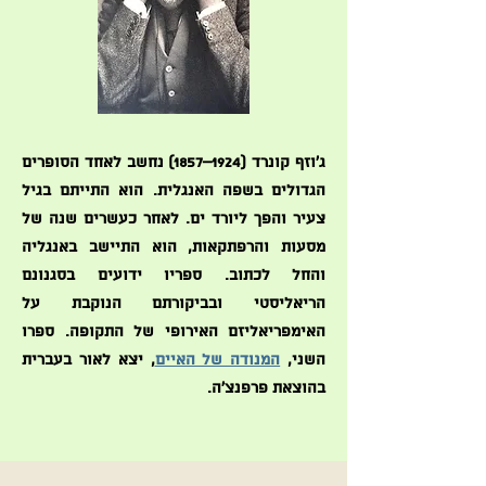
ג'וזף קונרד (1924–1857) נחשב לאחד הסופרים
הגדולים בשפה האנגלית. הוא התייתם בגיל
צעיר והפך ליורד ים. לאחר כעשרים שנה של
מסעות והרפתקאות, הוא התיישב באנגליה
והחל לכתוב. ספריו ידועים בסגנונם
הריאליסטי ובביקורתם הנוקבת על
האימפריאליזם האירופי של התקופה. ספרו
השני,
המנודה של האיים
, יצא לאור בעברית
בהוצאת פרפנצ'ה.