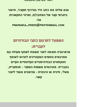
לאור במימון ההוצאה.
אנא שלחו את כתב היד בצירוף תקציר, תיאור
ביוגרפי קצר של המחבר/ת, ופרטי התקשרות
אל:
prapanca_press@protonmail.com
המפעל לתרגום כתבי הבודהיזם
לעברית:
פרפרנצ'ה הוצאה לאור תשמח לשתף פעולה עם
מתרגמים נוספים המעוניינים
לתרום לאוסף
הטקסטים הבודהיסטיים הקלאסיים הקיים
בעברית. מתרגמים משפות המקור - סנסקריט,
פאלי, סינית או טיבטית - מוזמנים מאוד ליצור
קשר.