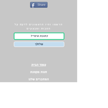
Share
הרשמו והיו הראשונים לדעת על
הטבות ומבצעים
שלח/י
עמוד הבית
חנות מקוונת
המחברים שלנו
הגשת כתב יד
ב
קרוב
מדיניות החזרת מוצרים
ספרים באנגלית