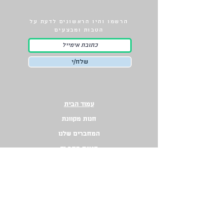
הרשמו והיו הראשונים לדעת על
הטבות ומבצעים
שלח/י
עמוד הבית
חנות מקוונת
המחברים שלנו
הגשת כתב יד
ב
קרוב
מדיניות החזרת מוצרים
ספרים באנגלית
צרו קשר