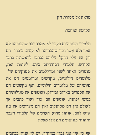
מראה אל מסורת הזן
הקדמת המחבר:
תלמידי הבודהיזם בעבר לא אמרו דבר שהבודהה לא
אמר ולא עשו דבר שהבודהה לא עשה. כיבדו הם
רק את עלי הדקל עליהם נכתבו לראשונה כתבי
הקודש. תלמידי הבודהיזם כיום, לעומת זאת,
מוסרים האחד לשני ומדקלמים את פסוקיהם של
מלומדים חילוניים, מקדשים ומרוממים הם את
פיוטיהם של מלומדים חילוניים, ואף מקשטים הם
את הספרים באדום ובירוק, ועוטפים את מגילותיהם
במשי יפיפה. אוספים הם עוד ועוד כתבים אך
לעולם אין הם מסופקים ואין הם מעריכים את מה
שיש להם. אוהו! מדוע הערכים של תלמידי העבר
וההווה כה שונים הם אלו מאלו?
אף כי אין אני נבון במיוחד, יש לי עניין בכתבים